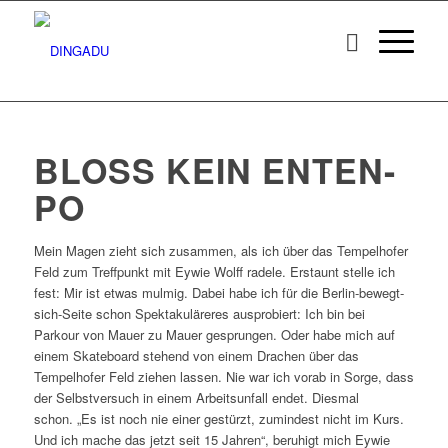
BLOSS KEIN ENTEN-P
O
Mein Magen zieht sich zusammen, als ich über das Tempelhofer
Feld zum Treffpunkt mit Eywie Wolff radele. Erstaunt stelle ich
fest: Mir ist etwas mulmig. Dabei habe ich für die Berlin-bewegt-
sich-Seite schon Spektakuläreres ausprobiert: Ich bin bei
Parkour von Mauer zu Mauer gesprungen. Oder habe mich auf
einem Skateboard stehend von einem Drachen über das
Tempelhofer Feld ziehen lassen. Nie war ich vorab in Sorge, dass
der Selbstversuch in einem Arbeitsunfall endet. Diesmal
schon. „Es ist noch nie einer gestürzt, zumindest nicht im Kurs.
Und ich mache das jetzt seit 15 Jahren“, beruhigt mich Eywie