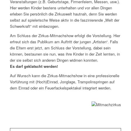
Veranstaltungen (z.B. Geburtstage, Firmenfeiern, Messen, usw.).
Hier werden Kinder bestens unterhalten und vor allen Dingen
erleben Sie persönlich die Zirkuswelt hautnah, denn Sie werden
selbst auf spielerische Weise aktiv in die faszinierende „Welt der
Schwerkraft“ mit einbezogen.
Am Schluss der Zirkus-Mitmachshow erfolgt die Vorstellung. Hier
erfreut sich das Publikum am Auftritt der jungen „Artisten“. Falls
die Eltern erst jetzt, am Schluss der Vorstellung, dabei sein
können, bestaunen sie nun, was ihre Kinder in der Zeit lernten, in
der sie selbst sich anderen Dingen widmen konnten.
Es darf geklatscht werden!
Auf Wunsch kann die Zirkus-Mitmachshow in eine professionelle
Vorführung mit (Hoch)Einrad, Jonglage, Trampolinspringen auf
dem Einrad oder ein Feuerfackelspektakel integriert werden.